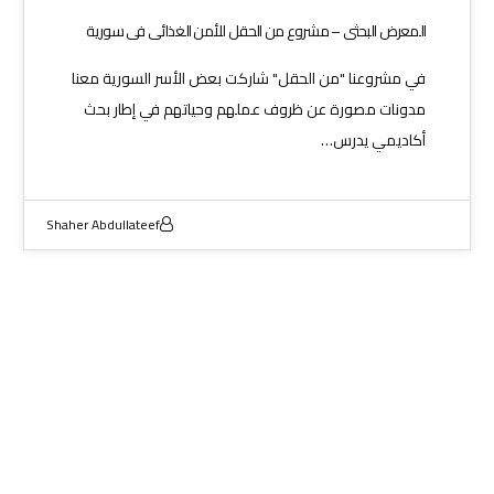
المعرض البحثي – مشروع من الحقل للأمن الغذائي في سورية
في مشروعنا "من الحقل" شاركت بعض الأسر السورية معنا
مدونات مصورة عن ظروف عملهم وحياتهم في إطار بحث
أكاديمي يدرس…
Shaher Abdullateef