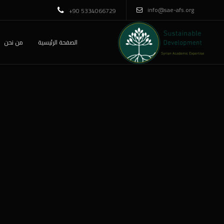
info@sae-afs.org
+90 5334066729
الصفحة الرئيسية
من نحن