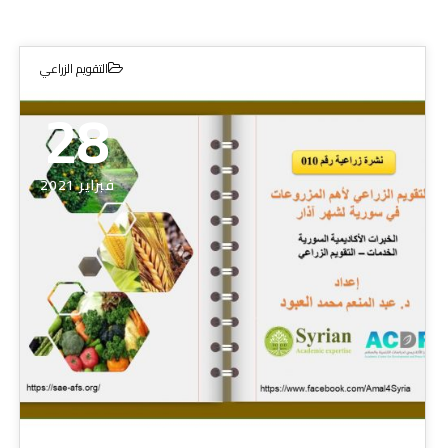
التقويم الزراعي
28
فبراير 2021