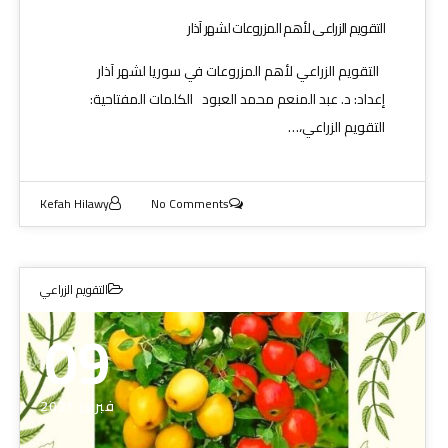
التقويم الزراعي لأهم المزروعات لشهر آذار
التقويم الزراعي لأهم المزروعات في سوريا لشهر آذار
إعداد: د. عبد المنعم محمد العبود الكلمات المفتاحية:
التقويم الزراعي،…
Kefah Hilawy
No Comments
التقويم الزراعي
09
فبراير 2021