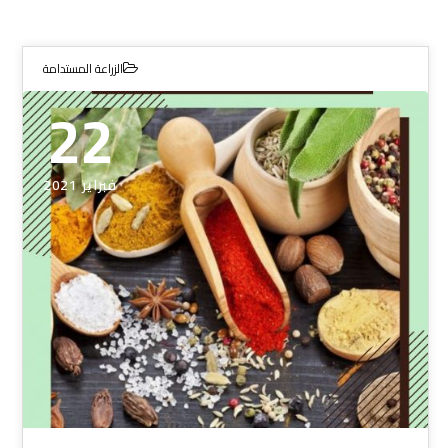
الزراعة المستدامة
22
فبراير 2021