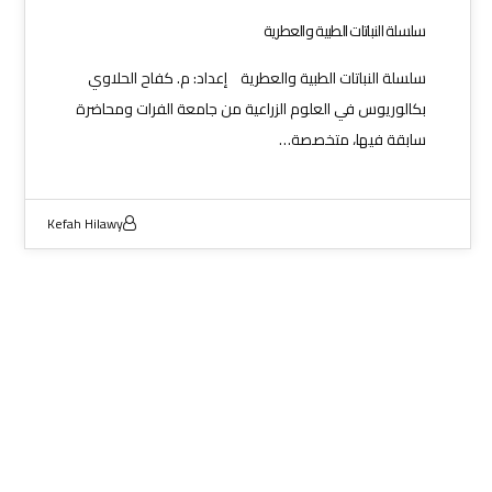
سلسلة النباتات الطبية والعطرية
سلسلة النباتات الطبية والعطرية إعداد: م. كفاح الحلاوي
بكالوريوس في العلوم الزراعية من جامعة الفرات ومحاضرة
سابقة فيها، متخصصة…
Kefah Hilawy