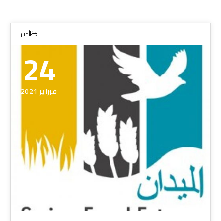
أخبار
24
فبراير 2021