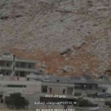
يونيو 29, 2023
POSTED IN
فيديوهات ارشادية
BY
SHAHER ABDULLATEEF