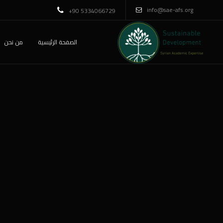
info@sae-afs.org
+90 5334066729
الصفحة الرئيسية
من نحن