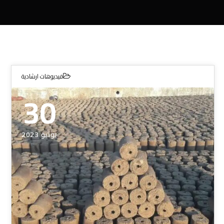
فيديوهات ارشادية
30
يونيو 2023