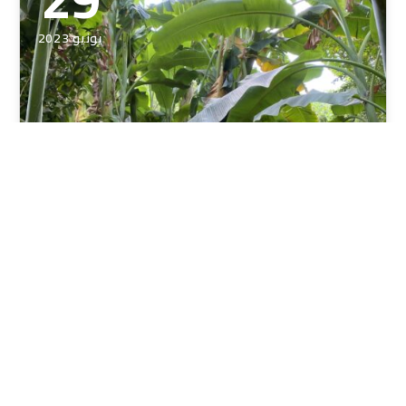
يونيو 2023
ادخال زراعة الموز
ادخال زراعة الموز في شمال سورية تشتهر محافظة ادلب
في شمال سورية بزراعة الأشجار المثمرة مثل الزيتون والتين
والكرز، وتتميز…