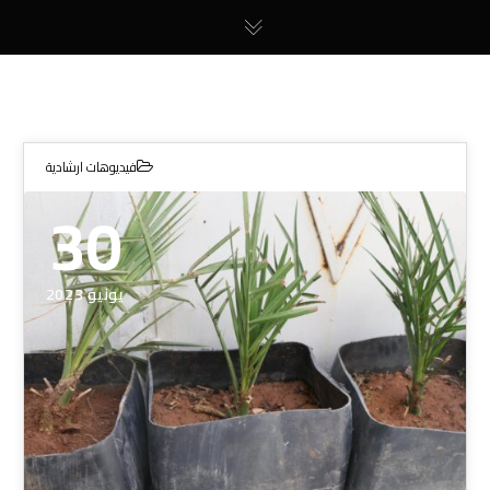
فيديوهات ارشادية
30
يونيو 2023