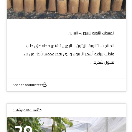
المنتجات الثانوية للزيتون – البيرين
المنتجات الثانوية للزيتون – البيرين تشتهر محافظتي حلب
وادلب بزراعة أشجار الزيتون والتي يقدر عددها بأكثر من 20
مليون شجرة…
Shaher Abdullateef
فيديوهات ارشادية
29