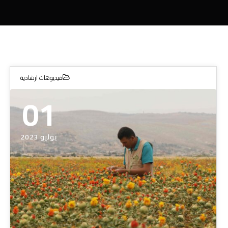
فيديوهات ارشادية
01
يوليو 2023