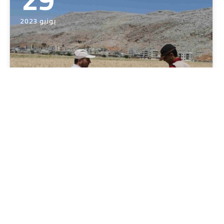
يونيو 2023
زراعة القمح: تعزيز الأمن الغذائي
زراعة القمح: تعزيز الأمن الغذائي يعتبر القمح أحد أهم
المحاصيل الاستراتيجية في سورية ومصدر أساسي في غذاء
السكان ومصدر عيش…