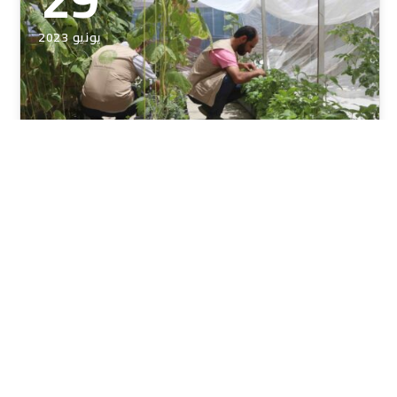
يونيو 2023
الزراعة المائية لإنتاج الغذاء في سورية
الزراعة المائية لإنتاج الغذاء في سورية تعتبر الزراعة المحمية
والمعروفة محليا الزراعة في البيوت البلاستيكية أحد أهم
أساليب زيادة الانتاج…