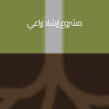
مشروع إرشاد زراعي